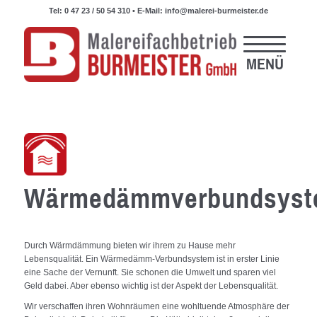
Tel:
0 47 23 / 50 54 310
• E-Mail:
info@malerei-burmeister.de
Wärmedämmverbundsyst
Durch Wärmdämmung bieten wir ihrem zu Hause mehr
Lebensqualität. Ein Wärmedämm-Verbundsystem ist in erster Linie
eine Sache der Vernunft. Sie schonen die Umwelt und sparen viel
Geld dabei. Aber ebenso wichtig ist der Aspekt der Lebensqualität.
Wir verschaffen ihren Wohnräumen eine wohltuende Atmosphäre der