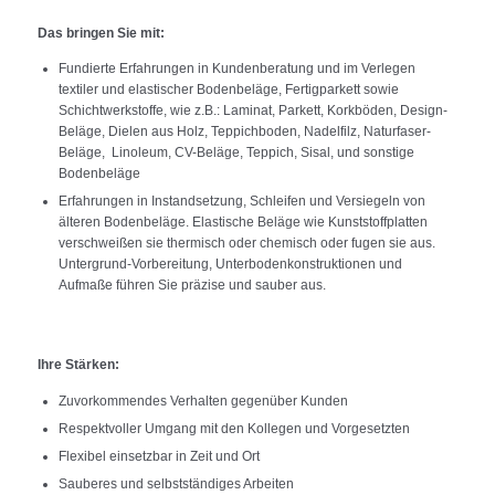
Das bringen Sie mit:
Fundierte Erfahrungen in Kundenberatung und im Verlegen
textiler und elastischer Bodenbeläge, Fertigparkett sowie
Schichtwerkstoffe, wie z.B.: Laminat, Parkett, Korkböden, Design-
Beläge, Dielen aus Holz, Teppichboden, Nadelfilz, Naturfaser-
Beläge, Linoleum, CV-Beläge, Teppich, Sisal, und sonstige
Bodenbeläge
Erfahrungen in Instandsetzung, Schleifen und Versiegeln von
älteren Bodenbeläge. Elastische Beläge wie Kunststoffplatten
verschweißen sie thermisch oder chemisch oder fugen sie aus.
Untergrund-Vorbereitung, Unterbodenkonstruktionen und
Aufmaße führen Sie präzise und sauber aus.
Ihre Stärken:
Zuvorkommendes Verhalten gegenüber Kunden
Respektvoller Umgang mit den Kollegen und Vorgesetzten
Flexibel einsetzbar in Zeit und Ort
Sauberes und selbstständiges Arbeiten