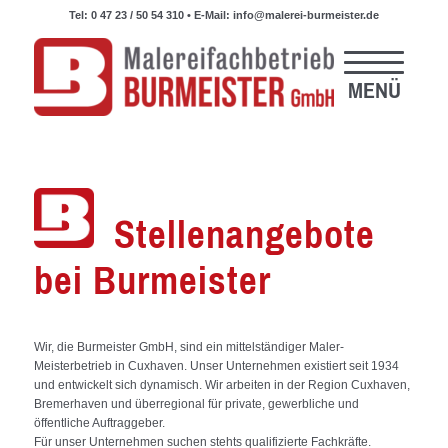
Tel:
0 47 23 / 50 54 310
• E-Mail:
info@malerei-burmeister.de
Stellenangebote
bei Burmeister
Wir, die Burmeister GmbH, sind ein mittelständiger Maler-
Meisterbetrieb in Cuxhaven. Unser Unternehmen existiert seit 1934
und entwickelt sich dynamisch. Wir arbeiten in der Region Cuxhaven,
Bremerhaven und überregional für private, gewerbliche und
öffentliche Auftraggeber.
Für unser Unternehmen suchen stehts qualifizierte Fachkräfte.