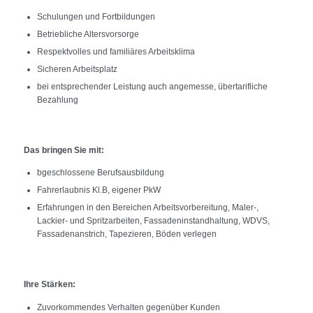
Schulungen und Fortbildungen
Betriebliche Altersvorsorge
Respektvolles und familiäres Arbeitsklima
Sicheren Arbeitsplatz
bei entsprechender Leistung auch angemesse, übertarifliche
Bezahlung
Das bringen Sie mit:
bgeschlossene Berufsausbildung
Fahrerlaubnis Kl.B, eigener PkW
Erfahrungen in den Bereichen Arbeitsvorbereitung, Maler-,
Lackier- und Spritzarbeiten, Fassadeninstandhaltung, WDVS,
Fassadenanstrich, Tapezieren, Böden verlegen
Ihre Stärken:
Zuvorkommendes Verhalten gegenüber Kunden