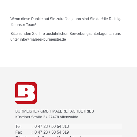
Wenn diese Punkte auf Sie zutreffen, dann sind Sie der/die Richtige
für unser Team!
Bitte senden Sie Ihre ausführlichen Bewerbungsunterlagen an uns
unter
info@malerei-burmeister.de
BURMEISTER GMBH MALEREIFACHBETRIEB
Küstriner Straße 2 • 27478 Altenwalde
Tel.
:
0 47 23 / 50 54 310
Fax
:
0 47 23 / 50 54 319