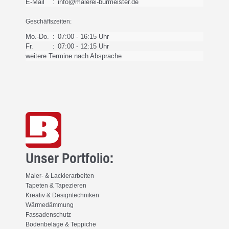
E-Mail
:
info@malerei-burmeister.de
Geschäftszeiten:
Mo.-Do.
:
07:00 - 16:15 Uhr
Fr.
:
07:00 - 12:15 Uhr
weitere Termine nach Absprache
Unser Portfolio:
Maler- & Lackierarbeiten
Tapeten & Tapezieren
Kreativ & Designtechniken
Wärmedämmung
Fassadenschutz
Bodenbeläge & Teppiche