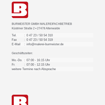
BURMEISTER GMBH MALEREIFACHBETRIEB
Küstriner Straße 2 • 27478 Altenwalde
Tel.
:
0 47 23 / 50 54 310
Fax
:
0 47 23 / 50 54 319
E-Mail
:
info@malerei-burmeister.de
Geschäftszeiten:
Mo.-Do.
:
07:00 - 16:15 Uhr
Fr.
:
07:00 - 12:15 Uhr
weitere Termine nach Absprache