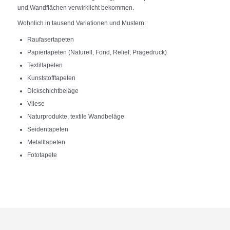
und Wandflächen verwirklicht bekommen.
Wohnlich in tausend Variationen und Mustern:
Raufasertapeten
Papiertapeten (Naturell, Fond, Relief, Prägedruck)
Textiltapeten
Kunststofftapeten
Dickschichtbeläge
Vliese
Naturprodukte, textile Wandbeläge
Seidentapeten
Metalltapeten
Fototapete