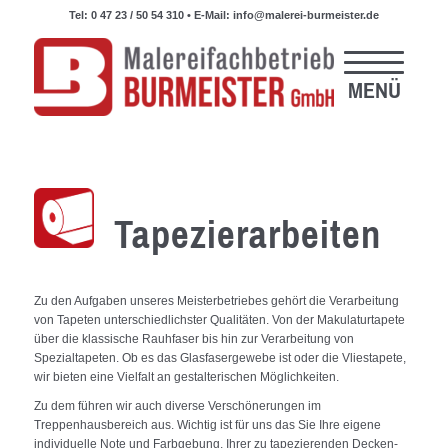
Tel:
0 47 23 / 50 54 310
• E-Mail:
info@malerei-burmeister.de
Tapezierarbeiten
Zu den Aufgaben unseres Meisterbetriebes gehört die Verarbeitung
von Tapeten unterschiedlichster Qualitäten. Von der Makulaturtapete
über die klassische Rauhfaser bis hin zur Verarbeitung von
Spezialtapeten. Ob es das Glasfasergewebe ist oder die Vliestapete,
wir bieten eine Vielfalt an gestalterischen Möglichkeiten.
Zu dem führen wir auch diverse Verschönerungen im
Treppenhausbereich aus. Wichtig ist für uns das Sie Ihre eigene
individuelle Note und Farbgebung, Ihrer zu tapezierenden Decken-