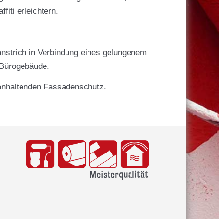
iti erleichtern.
nanstrich in Verbindung eines gelungenem
 Bürogebäude.
 anhaltenden Fassadenschutz.