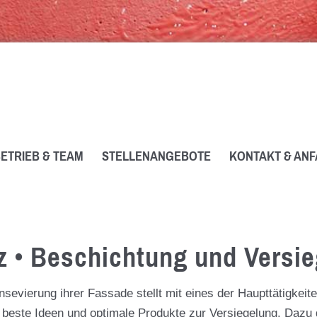
ETRIEB & TEAM
STELLENANGEBOTE
KONTAKT & AN
 • Beschichtung und Versie
evierung ihrer Fassade stellt mit eines der Haupttätigkeit
e beste Ideen und optimale Produkte zur Versiegelung. Dazu